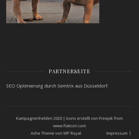
PARTNERSEITE
SEO Optimierung
durch Semtrix aus Düsseldorf.
Kampagnenhelden 2020 | Icons erstellt von
Freepik
from
www.flaticon.com
Ashe Theme von
WP Royal
.
Impressum