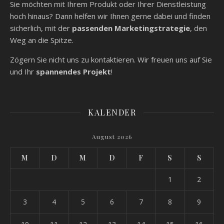
Sie möchten mit Ihrem Produkt oder Ihrer Dienstleistung
hoch hinaus? Dann helfen wir Ihnen gerne dabei und finden
sicherlich, mit der
passenden Marketingstrategie
, den
Weg an die Spitze.
Zögern Sie nicht uns zu kontaktieren. Wir freuen uns auf Sie
und Ihr
spannendes Projekt
!
KALENDER
August 2026
M
D
M
D
F
S
S
1
2
3
4
5
6
7
8
9