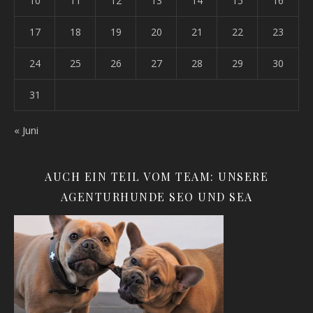
10
11
12
13
14
15
16
17
18
19
20
21
22
23
24
25
26
27
28
29
30
31
« Juni
AUCH EIN TEIL VOM TEAM: UNSERE
AGENTURHUNDE SEO UND SEA