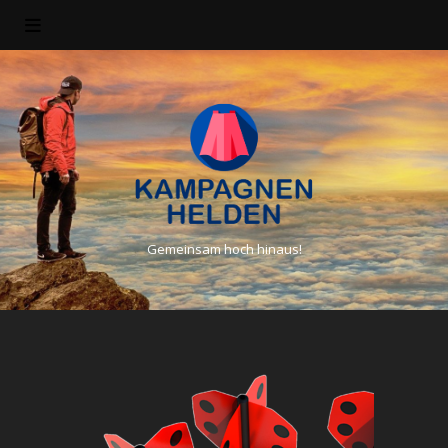
Gemeinsam hoch hinaus!