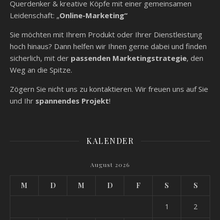
Querdenker & kreative Köpfe mit einer gemeinsamen
Leidenschaft: „
Online-Marketing“
Sie möchten mit Ihrem Produkt oder Ihrer Dienstleistung
hoch hinaus? Dann helfen wir Ihnen gerne dabei und finden
sicherlich, mit der
passenden Marketingstrategie
, den
Weg an die Spitze.
Zögern Sie nicht uns zu kontaktieren. Wir freuen uns auf Sie
und Ihr
spannendes Projekt
!
KALENDER
August 2026
M
D
M
D
F
S
S
1
2