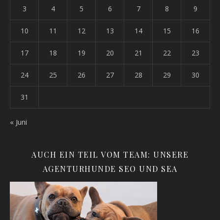
3
4
5
6
7
8
9
10
11
12
13
14
15
16
17
18
19
20
21
22
23
24
25
26
27
28
29
30
31
« Juni
AUCH EIN TEIL VOM TEAM: UNSERE
AGENTURHUNDE SEO UND SEA