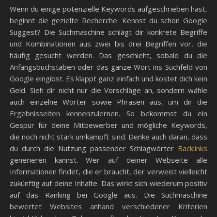
Wenn du einige potenzielle Keywords aufgeschrieben hast,
beginnt die gezielte Recherche. Kennst du schon Google
Suggest? Die Suchmaschine schlägt dir konkrete Begriffe
und Kombinationen aus zwei bis drei Begriffen vor, die
häufig gesucht werden. Das geschieht, sobald du die
Anfangsbuchstaben oder das ganze Wort ins Suchfeld von
Google eingibst. Es klappt ganz einfach und kostet dich kein
Geld. Sieh dir nicht nur die Vorschläge an, sondern wähle
auch einzelne Wörter sowie Phrasen aus, um dir die
Ergebnisseiten kennenzulernen. So bekommst du ein
Gespür für deine Mitbewerber und mögliche Keywords,
die noch nicht stark umkämpft sind. Denke auch daran, dass
du durch die Nutzung passender Schlagwörter
Backlinks
generieren kannst. Wer auf deiner Webseite alle
Informationen findet, die er braucht, der verweist vielleicht
zukünftig auf deine Inhalte. Das wirkt sich wiederum positiv
auf das Ranking bei Google aus. Die Suchmaschine
bewertet Websites anhand verschiedener Kriterien