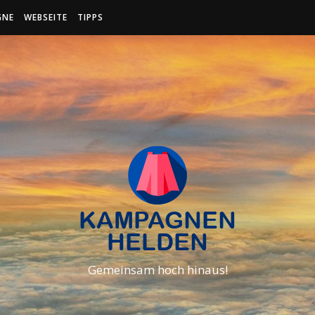
GNE
WEBSEITE
TIPPS
Gemeinsam hoch hinaus!