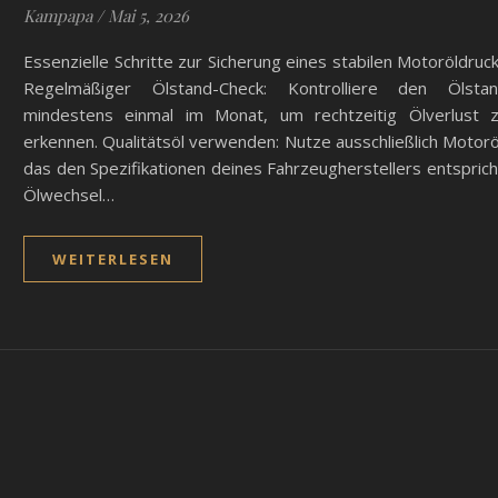
Kampapa
/
Mai 5, 2026
Essenzielle Schritte zur Sicherung eines stabilen Motoröldruc
Regelmäßiger Ölstand-Check: Kontrolliere den Ölsta
mindestens einmal im Monat, um rechtzeitig Ölverlust 
erkennen. Qualitätsöl verwenden: Nutze ausschließlich Motorö
das den Spezifikationen deines Fahrzeugherstellers entsprich
Ölwechsel…
WEITERLESEN