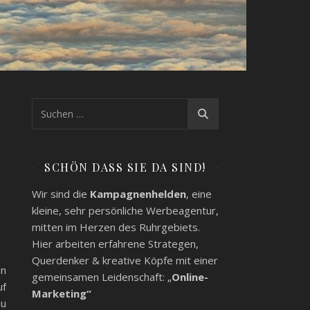
SCHÖN DASS SIE DA SIND!
Wir sind die
Kampagnenhelden
, eine
kleine, sehr persönliche Werbeagentur,
mitten im Herzen des Ruhrgebiets.
Hier arbeiten erfahrene Strategen,
Querdenker & kreative Köpfe mit einer
en
gemeinsamen Leidenschaft: „
Online-
uf
Marketing“
zu