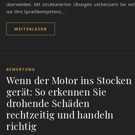
überwinden. Mit strukturierten Übungen verbessern Sie nic
nur Ihre Sprachkompetenz,…
WEITERLESEN
BEWERTUNG
Wenn der Motor ins Stocken
gerät: So erkennen Sie
drohende Schäden
rechtzeitig und handeln
richtig