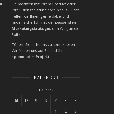
ht
Sie möchten mit Ihrem Produkt oder
Ihrer Dienstleistung hoch hinaus? Dann
helfen wir Ihnen gerne dabei und
finden sicherlich, mit der
passenden
Marketingstrategie
, den Weg an die
Spitze.
Zögern Sie nicht uns zu kontaktieren.
Wir freuen uns auf Sie und Ihr
spannendes Projekt
!
KALENDER
Mai 2026
M
D
M
D
F
S
S
1
2
3